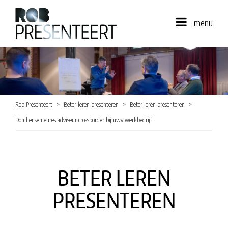
menu
Rob Presenteert
Beter leren presenteren
Beter leren presenteren
Don hensen eures adviseur crossborder bij uwv werkbedrijf
BETER LEREN
PRESENTEREN