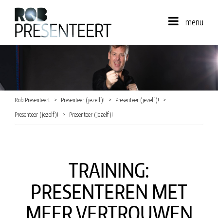
menu
Rob Presenteert
Presenteer (jezelf)!
Presenteer (jezelf)!
Presenteer (jezelf)!
Presenteer (jezelf)!
TRAINING:
PRESENTEREN MET
MEER VERTROUWEN