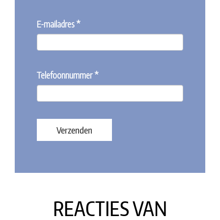
E-mailadres *
Telefoonnummer *
Bedrijfsnaam
Verzenden
REACTIES VAN