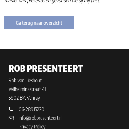
manier van presenteren gevonden die bij mij past."
Ga terug naar overzicht
ROB PRESENTEERT
Rob van Lieshout
Wilhelminastraat 41
5802 BA Venray
06-28915220
info@robpresenteert.nl
Privacy Policy