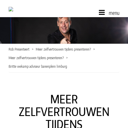
menu
Rob Presenteert
Meer zelfvertrouwen tijdens presenteren?
Meer zelfvertrouwen tijdens presenteren?
Britte wekamp adviseur banenplein limburg
MEER
ZELFVERTROUWEN
TIJDENS